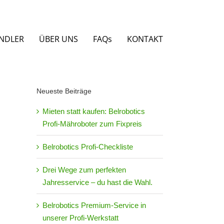
NDLER
ÜBER UNS
FAQs
KONTAKT
Neueste Beiträge
Mieten statt kaufen: Belrobotics
Profi-Mähroboter zum Fixpreis
Belrobotics Profi-Checkliste
Drei Wege zum perfekten
Jahresservice – du hast die Wahl.
Belrobotics Premium-Service in
unserer Profi-Werkstatt