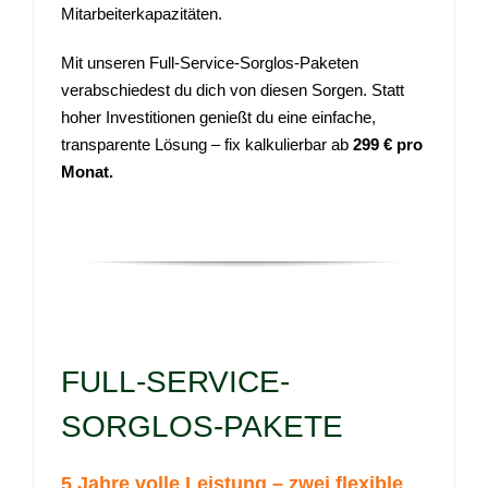
Mitarbeiterkapazitäten.
Mit unseren Full-Service-Sorglos-Paketen
verabschiedest du dich von diesen Sorgen. Statt
hoher Investitionen genießt du eine einfache,
transparente Lösung – fix kalkulierbar ab
299 € pro
Monat.
FULL-SERVICE-
SORGLOS-PAKETE
5 Jahre volle Leistung – zwei flexible