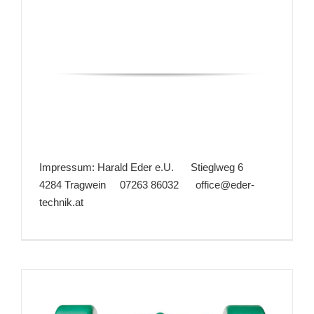
Impressum: Harald Eder e.U. Stieglweg 6
4284 Tragwein
07263 86032
office@eder-
technik.at