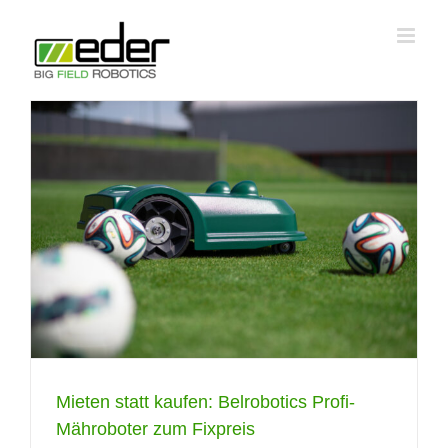
Zum
Inhalt
springen
Mieten statt kaufen: Belrobotics Profi-
Mähroboter zum Fixpreis