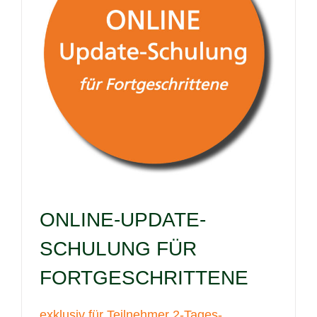
ONLINE-UPDATE-
SCHULUNG FÜR
FORTGESCHRITTENE
exklusiv für Teilnehmer 2-Tages-