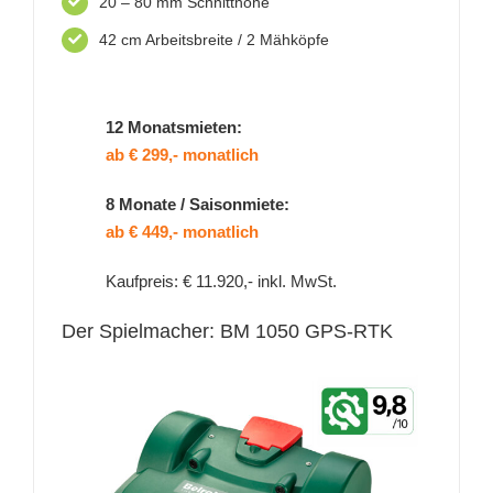
20 – 80 mm Schnitthöhe
42 cm Arbeitsbreite / 2 Mähköpfe
12 Monatsmieten:
ab € 299,- monatlich
8 Monate / Saisonmiete:
ab € 449,- monatlich
Kaufpreis: € 11.920,- inkl. MwSt.
Der Spielmacher: BM 1050 GPS-RTK