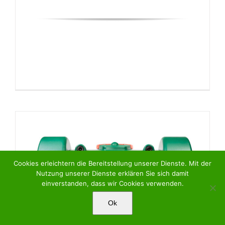
Cookies erleichtern die Bereitstellung unserer Dienste. Mit der
Nutzung unserer Dienste erklären Sie sich damit
einverstanden, dass wir Cookies verwenden.
Ok