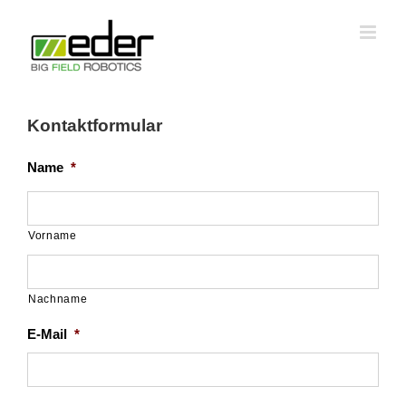
Zum
Inhalt
springen
Kontaktformular
Name
*
Vorname
Nachname
E-Mail
*