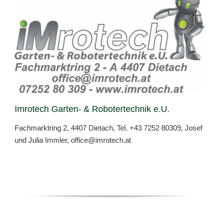
Imrotech Garten- & Robotertechnik e.U.
Fachmarktring 2, 4407 Dietach, Tel.
+43 7252 80309
, Josef
und Julia Immler,
office@imrotech.at