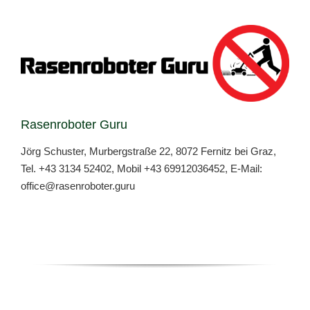
Rasenroboter Guru
Jörg Schuster, Murbergstraße 22, 8072 Fernitz bei Graz,
Tel.
+43 3134 52402
, Mobil
+43 69912036452
, E-Mail:
office@rasenroboter.guru