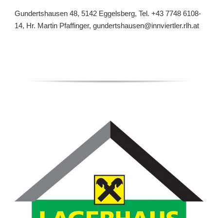
Gundertshausen 48, 5142 Eggelsberg, Tel.
+43 7748 6108-
14
, Hr. Martin Pfaffinger,
gundertshausen@innviertler.rlh.at