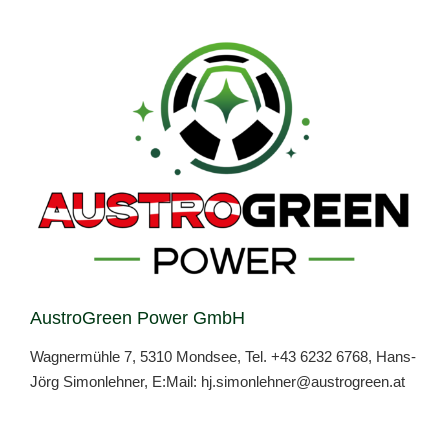
AustroGreen Power GmbH
Wagnermühle 7, 5310 Mondsee, Tel.
+43 6232 6768
, Hans-
Jörg Simonlehner, E:Mail:
hj.simonlehner@austrogreen.at