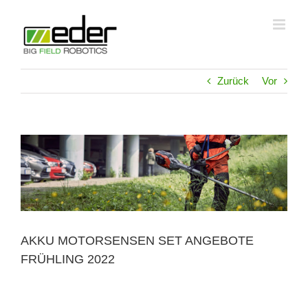
Zum
Inhalt
springen
Zurück
Vor
Zeige
grösseres
Bild
AKKU MOTORSENSEN SET ANGEBOTE
FRÜHLING 2022