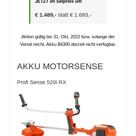
JETZT im Setpreis um
€ 1.489,-
statt € 1.693,-
Aktion gültig bis 31. Okt. 2022 bzw. solange der
Vorrat reicht. Akku Bli300 derzeit nicht verfügbar.
AKKU MOTORSENSE
Profi Sense 520i RX