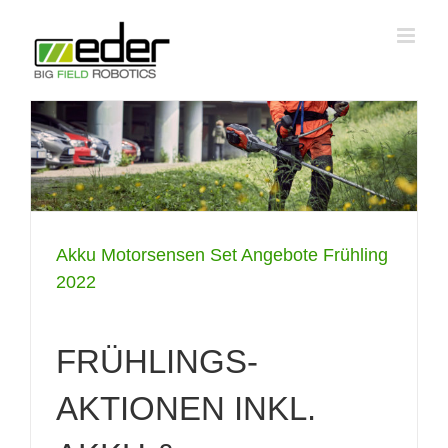
Zum
Inhalt
springen
Akku Motorsensen Set Angebote Frühling
2022
FRÜHLINGS-
AKTIONEN INKL.