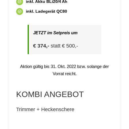
inkl. Akku BLi20/4 Ah
inkl. Ladegerät QC80
JETZT im Setpreis um
€ 374,-
statt € 500,-
Aktion gültig bis 31. Okt. 2022 bzw. solange der
Vorrat reicht.
KOMBI ANGEBOT
Trimmer + Heckenschere