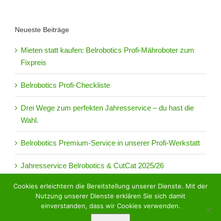
Neueste Beiträge
Mieten statt kaufen: Belrobotics Profi-Mähroboter zum
Fixpreis
Belrobotics Profi-Checkliste
Drei Wege zum perfekten Jahresservice – du hast die
Wahl.
Belrobotics Premium-Service in unserer Profi-Werkstatt
Jahresservice Belrobotics & CutCat 2025/26
Cookies erleichtern die Bereitstellung unserer Dienste. Mit der
Nutzung unserer Dienste erklären Sie sich damit
einverstanden, dass wir Cookies verwenden.
EDER BIG FIELD ROBOTICS Copyright 2017 | Alle Rechte vorbehalten