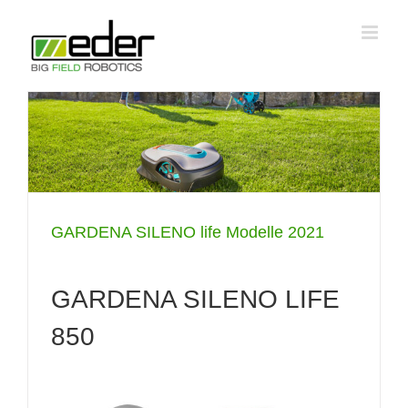
Zum
Inhalt
springen
GARDENA SILENO life Modelle 2021
GARDENA SILENO LIFE
850