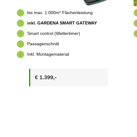
bis max. 1.000m² Flächenleistung
inkl. GARDENA SMART GATEWAY
Smart control (Wettertimer)
Passagenschnitt
Inkl. Montagematerial
€ 1.399,-