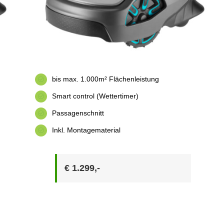
bis max. 1.000m² Flächenleistung
Smart control (Wettertimer)
Passagenschnitt
Inkl. Montagematerial
€ 1.299,-