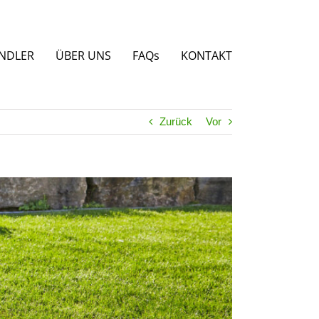
NDLER
ÜBER UNS
FAQs
KONTAKT
Zurück
Vor