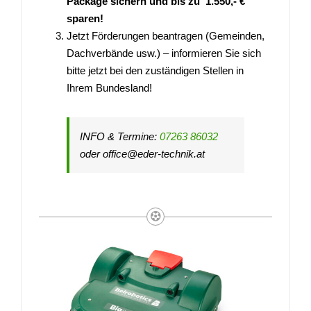
Package sichern und bis zu 1.550,- €
sparen!
Jetzt Förderungen beantragen (Gemeinden,
Dachverbände usw.) – informieren Sie sich
bitte jetzt bei den zuständigen Stellen in
Ihrem Bundesland!
INFO & Termine:
07263 86032
oder office@eder-technik.at