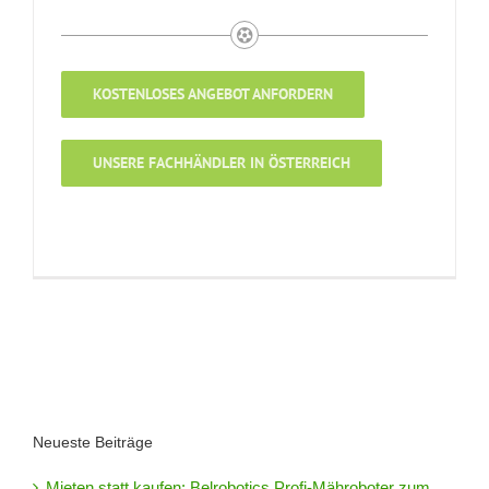
KOSTENLOSES ANGEBOT ANFORDERN
UNSERE FACHHÄNDLER IN ÖSTERREICH
Neueste Beiträge
Mieten statt kaufen: Belrobotics Profi-Mähroboter zum