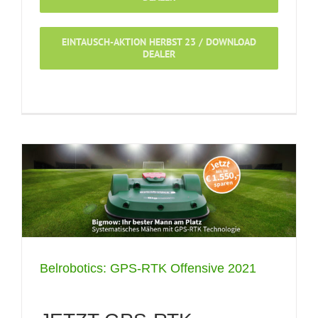
EINTAUSCH-AKTION HERBST 23 / DOWNLOAD
DEALER
Belrobotics: GPS-RTK Offensive 2021