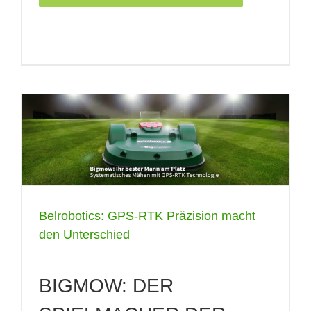
Belrobotics: GPS-RTK Präzision macht
den Unterschied
BIGMOW: DER