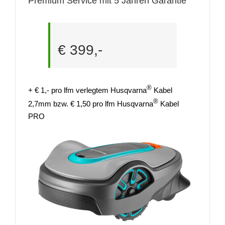
Premium Service mit 5 Jahren Garantie
€ 399,-
®
+ € 1,- pro lfm verlegtem Husqvarna
Kabel
®
2,7mm bzw. € 1,50 pro lfm Husqvarna
Kabel
PRO