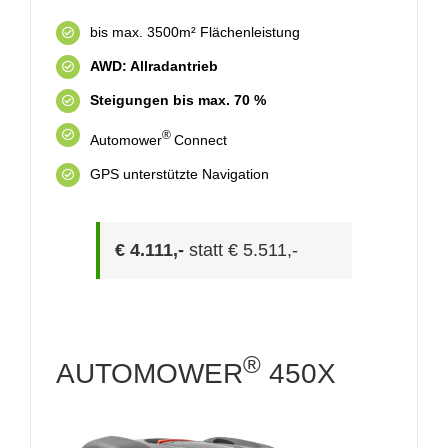
bis max. 3500m² Flächenleistung
AWD: Allradantrieb
Steigungen bis max. 70 %
®
Automower
Connect
GPS unterstützte Navigation
€ 4.111,-
statt € 5.511,-
®
AUTOMOWER
450X