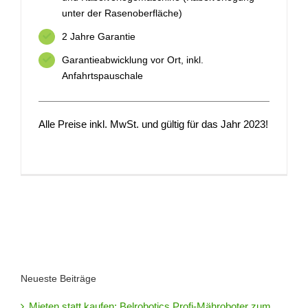
unter der Rasenoberfläche)
2 Jahre Garantie
Garantieabwicklung vor Ort, inkl.
Anfahrtspauschale
Alle Preise inkl. MwSt. und gültig für das Jahr 2023!
Neueste Beiträge
Mieten statt kaufen: Belrobotics Profi-Mähroboter zum