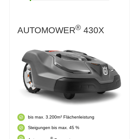
®
AUTOMOWER
430X
bis max. 3.200m² Flächenleistung
Steigungen bis max. 45 %
®