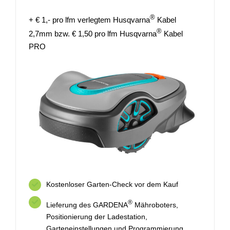
®
+ € 1,- pro lfm verlegtem Husqvarna
Kabel
®
2,7mm bzw. € 1,50 pro lfm Husqvarna
Kabel
PRO
Kostenloser Garten-Check vor dem Kauf
®
Lieferung des GARDENA
Mähroboters,
Positionierung der Ladestation,
Garteneinstellungen und Programmierung,