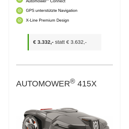
Automower
Connect
GPS unterstützte Navigation
X-Line Premium Design
€ 3.332,-
statt € 3.632,-
®
AUTOMOWER
415X