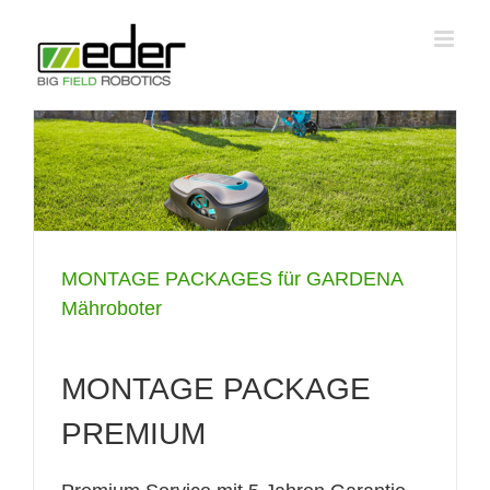
Zum
Inhalt
springen
MONTAGE PACKAGES für GARDENA
Mähroboter
MONTAGE PACKAGE
PREMIUM