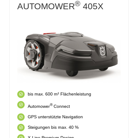
®
AUTOMOWER
405X
bis max. 600 m² Flächenleistung
®
Automower
Connect
GPS unterstützte Navigation
Steigungen bis max. 40 %
X-Line Premium Design