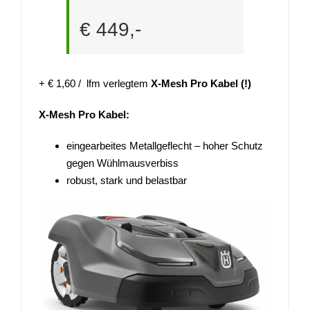
€ 449,-
+ € 1,60 / lfm verlegtem
X-Mesh Pro Kabel (!)
X-Mesh Pro Kabel:
eingearbeites Metallgeflecht – hoher Schutz
gegen Wühlmausverbiss
robust, stark und belastbar