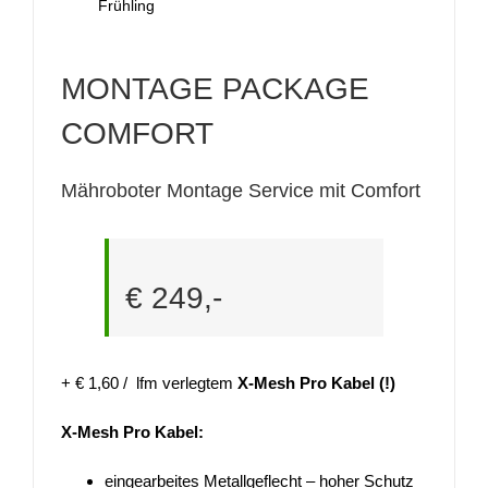
Frühling
MONTAGE PACKAGE
COMFORT
Mähroboter Montage Service mit Comfort
€ 249,-
+ € 1,60 / lfm verlegtem
X-Mesh Pro Kabel (!)
X-Mesh Pro Kabel:
eingearbeites Metallgeflecht – hoher Schutz