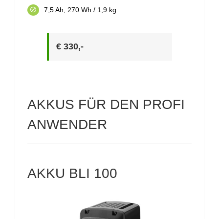
7,5 Ah, 270 Wh / 1,9 kg
€ 330,-
AKKUS FÜR DEN PROFI
ANWENDER
AKKU BLI 100