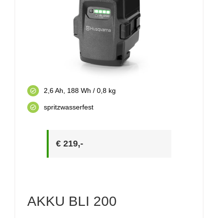
2,6 Ah, 188 Wh / 0,8 kg
spritzwasserfest
€ 219,-
AKKU BLI 200