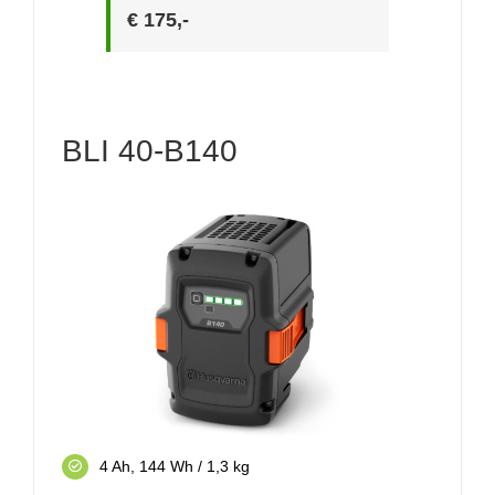
€ 175,-
BLI 40-B140
4 Ah, 144 Wh / 1,3 kg