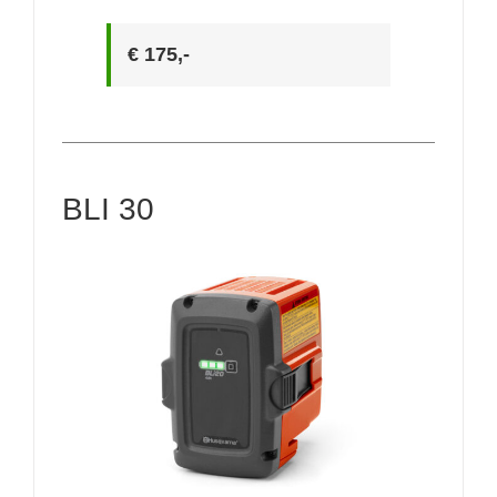
€ 175,-
BLI 30