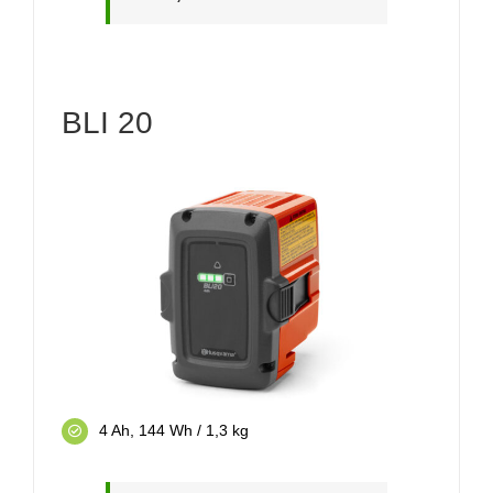
BLI 20
4 Ah, 144 Wh / 1,3 kg