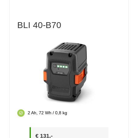
BLI 40-B70
2 Ah, 72 Wh / 0,8 kg
€ 131,-