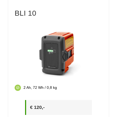
BLI 10
2 Ah, 72 Wh / 0,8 kg
€ 120,-