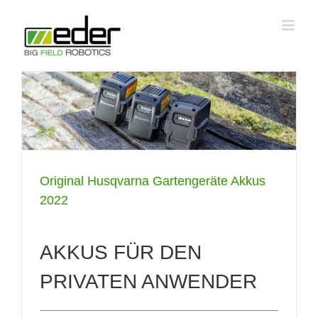
Zum
Inhalt
springen
Original Husqvarna Gartengeräte Akkus
2022
AKKUS FÜR DEN
PRIVATEN ANWENDER