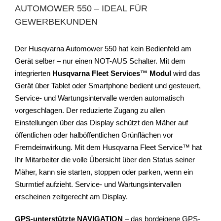
AUTOMOWER 550 – IDEAL FÜR
GEWERBEKUNDEN
Der Husqvarna Automower 550 hat kein Bedienfeld am
Gerät selber – nur einen NOT-AUS Schalter. Mit dem
integrierten
Husqvarna Fleet Services™ Modul
wird das
Gerät über Tablet oder Smartphone bedient und gesteuert,
Service- und Wartungsintervalle werden automatisch
vorgeschlagen. Der reduzierte Zugang zu allen
Einstellungen über das Display schützt den Mäher auf
öffentlichen oder halböffentlichen Grünflächen vor
Fremdeinwirkung. Mit dem Husqvarna Fleet Service™ hat
Ihr Mitarbeiter die volle Übersicht über den Status seiner
Mäher, kann sie starten, stoppen oder parken, wenn ein
Sturmtief aufzieht. Service- und Wartungsintervallen
erscheinen zeitgerecht am Display.
GPS-unterstützte NAVIGATION
– das bordeigene GPS-