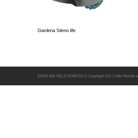
Gardena Sileno life
EDER BIG FIELD ROBOTICS Copyright 2017 | Alle Rechte v