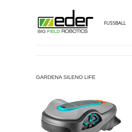
Zum
Inhalt
springen
FUSSBALL
GARDENA SILENO LIFE