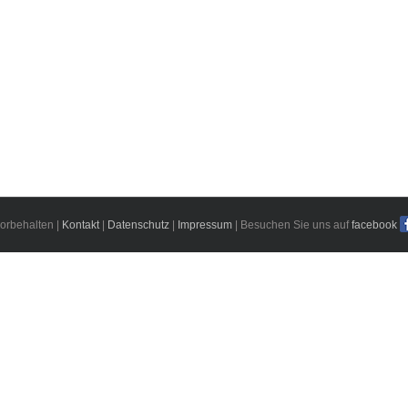
orbehalten |
Kontakt
|
Datenschutz
|
Impressum
| Besuchen Sie uns auf
facebook