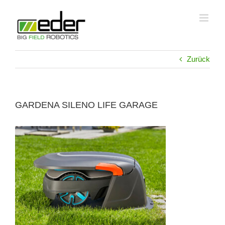
Zum
Inhalt
springen
Zurück
GARDENA SILENO LIFE GARAGE