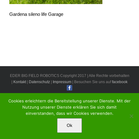
Gardena sileno life Garage
EDER BIG FIELD ROBOTICS Copyright 2017 | Alle Rechte vorbehalten
|
Kontakt
|
Datenschutz
|
Impressum
| Besuchen Sie uns auf
facebook
Cookies erleichtern die Bereitstellung unserer Dienste. Mit der
Nutzung unserer Dienste erklären Sie sich damit
einverstanden, dass wir Cookies verwenden.
Ok