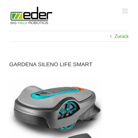
Zum
Inhalt
springen
Zurück
GARDENA SILENO LIFE SMART