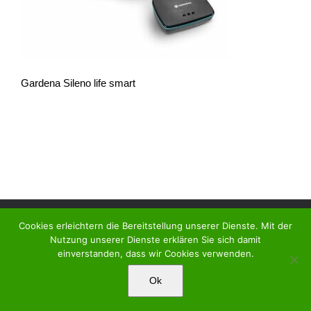
Gardena Sileno life smart
EDER BIG FIELD ROBOTICS Copyright 2017 | Alle Rechte vorbehalten
Cookies erleichtern die Bereitstellung unserer Dienste. Mit der
|
Kontakt
|
Datenschutz
|
Impressum
| Besuchen Sie uns auf
facebook
Nutzung unserer Dienste erklären Sie sich damit
einverstanden, dass wir Cookies verwenden.
Ok