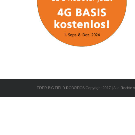
EDER BIG FIELD ROBOTICS Copyright 2017 | Alle Rechte v