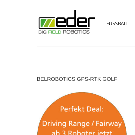
Zum
Inhalt
springen
FUSSBALL
BELROBOTICS GPS-RTK GOLF