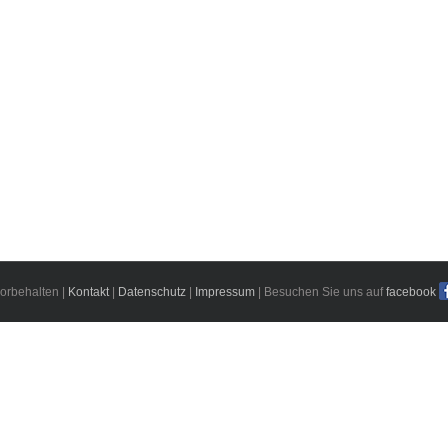
orbehalten |
Kontakt
|
Datenschutz
|
Impressum
| Besuchen Sie uns auf
facebook