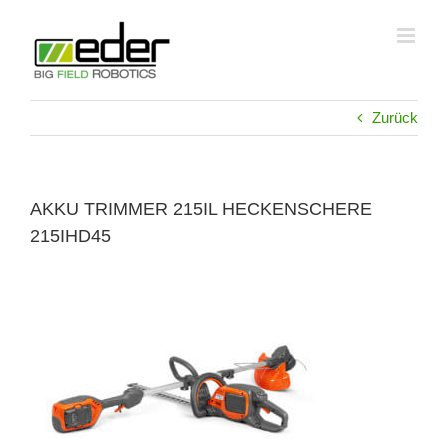
Zum
Inhalt
springen
Zurück
AKKU TRIMMER 215IL HECKENSCHERE
215IHD45