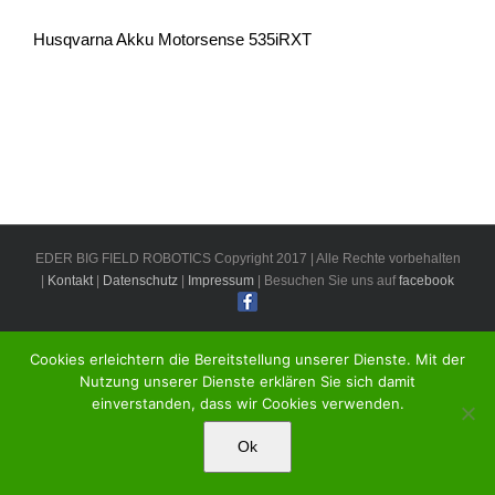
Husqvarna Akku Motorsense 535iRXT
EDER BIG FIELD ROBOTICS Copyright 2017 | Alle Rechte vorbehalten
|
Kontakt
|
Datenschutz
|
Impressum
| Besuchen Sie uns auf
facebook
Cookies erleichtern die Bereitstellung unserer Dienste. Mit der
Nutzung unserer Dienste erklären Sie sich damit
einverstanden, dass wir Cookies verwenden.
Ok