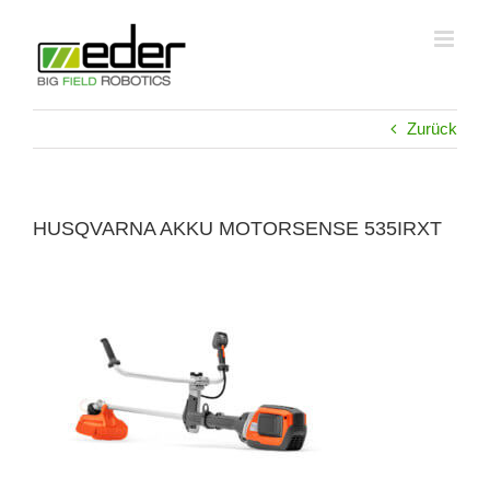
Zum
Inhalt
springen
Zurück
HUSQVARNA AKKU MOTORSENSE 535IRXT