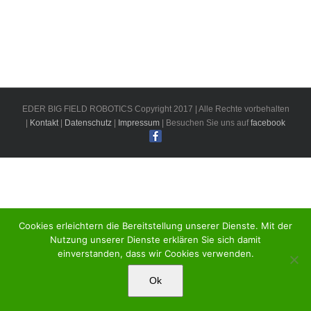
EDER BIG FIELD ROBOTICS Copyright 2017 | Alle Rechte vorbehalten
|
Kontakt
|
Datenschutz
|
Impressum
| Besuchen Sie uns auf
facebook
Cookies erleichtern die Bereitstellung unserer Dienste. Mit der
Nutzung unserer Dienste erklären Sie sich damit
einverstanden, dass wir Cookies verwenden.
Ok