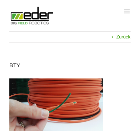
Zum
Inhalt
springen
Zurück
BTY