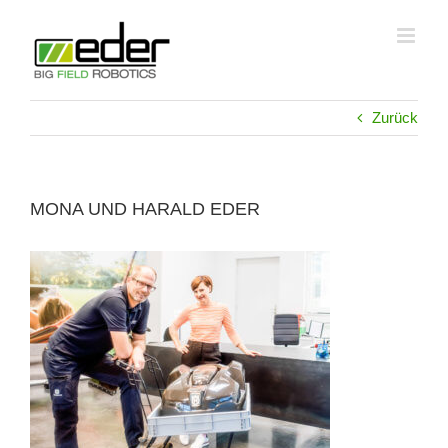
Zum
Inhalt
springen
Zurück
MONA UND HARALD EDER