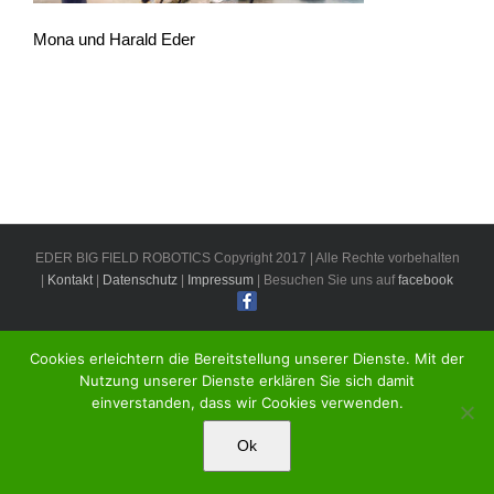
Mona und Harald Eder
EDER BIG FIELD ROBOTICS Copyright 2017 | Alle Rechte vorbehalten
|
Kontakt
|
Datenschutz
|
Impressum
| Besuchen Sie uns auf
facebook
Cookies erleichtern die Bereitstellung unserer Dienste. Mit der
Nutzung unserer Dienste erklären Sie sich damit
einverstanden, dass wir Cookies verwenden.
Ok