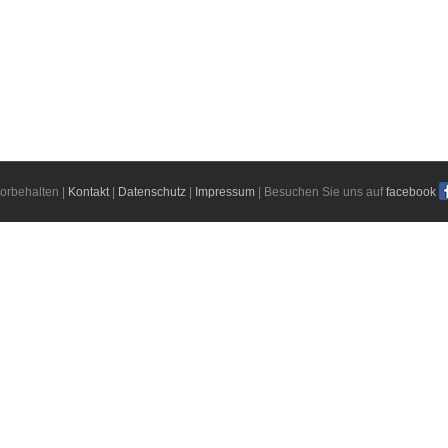
orbehalten |
Kontakt
|
Datenschutz
|
Impressum
| Besuchen Sie uns auf
facebook