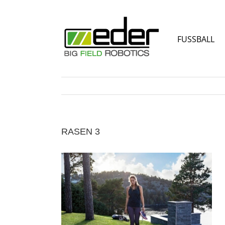
Zum
Inhalt
springen
FUSSBALL
RASEN 3