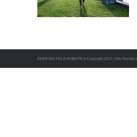
EDER BIG FIELD ROBOTICS Copyright 2017 | Alle Rechte v