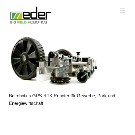
Zum
Inhalt
springen
Belrobotics GPS-RTK Roboter für Gewerbe, Park und
Energiewirtschaft