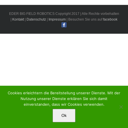
EDER BIG FIELD ROBOTICS Copyright 2017 | Alle Rechte vorbehalten
|
Kontakt
|
Datenschutz
|
Impressum
| Besuchen Sie uns auf
facebook
Cookies erleichtern die Bereitstellung unserer Dienste. Mit der
Nutzung unserer Dienste erklären Sie sich damit
einverstanden, dass wir Cookies verwenden.
Ok