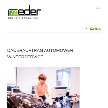
Zum
Inhalt
springen
Zurück
DAUERAUFTRAG AUTOMOWER
WINTERSERVICE