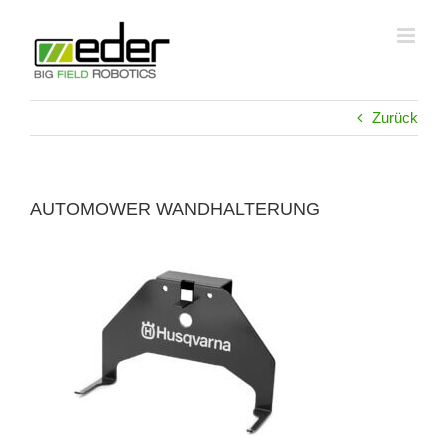
Zum
Inhalt
springen
Zurück
AUTOMOWER WANDHALTERUNG