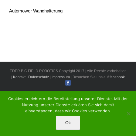
Automower Wandhalterung
EDER BIG FIELD ROBOTICS Copyright 2017 | Alle Rechte vorbehalten
|
Kontakt
|
Datenschutz
|
Impressum
| Besuchen Sie uns auf
facebook
Cookies erleichtern die Bereitstellung unserer Dienste. Mit der
Nutzung unserer Dienste erklären Sie sich damit
einverstanden, dass wir Cookies verwenden.
Ok