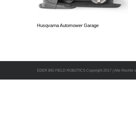
Husqvarna Automower Garage
EDER BIG FIELD ROBOTICS Copyright 2017 | Alle Rechte v