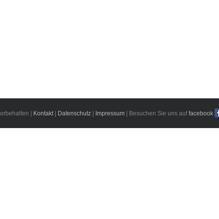
orbehalten |
Kontakt
|
Datenschutz
|
Impressum
| Besuchen Sie uns auf
facebook