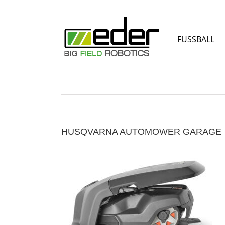
Zum
Inhalt
springen
FUSSBALL
HUSQVARNA AUTOMOWER GARAGE