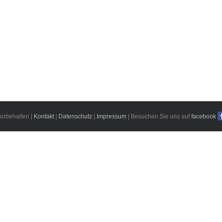
orbehalten |
Kontakt
|
Datenschutz
|
Impressum
| Besuchen Sie uns auf
facebook