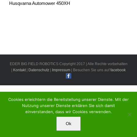
Husqvarna Automower 450XH
EDER BIG FIELD ROBOTICS Copyright 2017 | Alle Rechte vorbehalten
|
Kontakt
|
Datenschutz
|
Impressum
| Besuchen Sie uns auf
facebook
Cookies erleichtern die Bereitstellung unserer Dienste. Mit der
Nutzung unserer Dienste erklären Sie sich damit
einverstanden, dass wir Cookies verwenden.
Ok