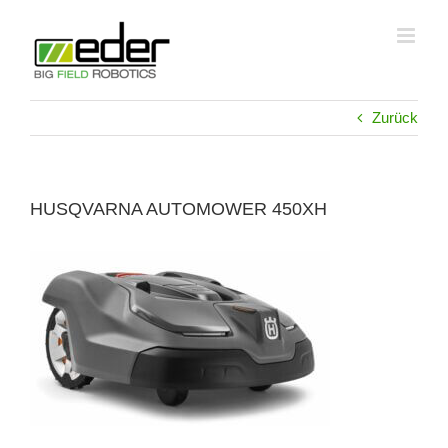
Zum
Inhalt
springen
Zurück
HUSQVARNA AUTOMOWER 450XH