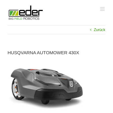
Zum
Inhalt
springen
Zurück
HUSQVARNA AUTOMOWER 430X