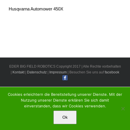
Husqvarna Automower 450X
EDER BIG FIELD ROBOTICS Copyright 2017 | Alle Rechte vorbehalten
|
Kontakt
|
Datenschutz
|
Impressum
| Besuchen Sie uns auf
facebook
Cookies erleichtern die Bereitstellung unserer Dienste. Mit der
Nutzung unserer Dienste erklären Sie sich damit
einverstanden, dass wir Cookies verwenden.
Ok