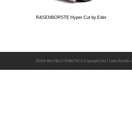
RASENBÜRSTE Hyper Cut by Eder
EDER BIG FIELD ROBOTICS Copyright 2017 | Alle Rechte v