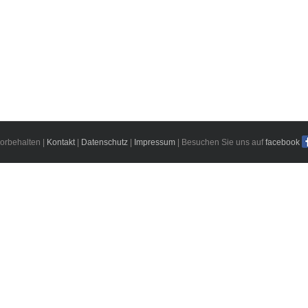
orbehalten |
Kontakt
|
Datenschutz
|
Impressum
| Besuchen Sie uns auf
facebook