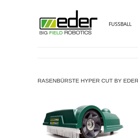
Zum
Inhalt
springen
FUSSBALL
RASENBÜRSTE HYPER CUT BY EDE