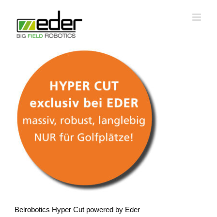
Zum
Inhalt
springen
Belrobotics Hyper Cut powered by Eder