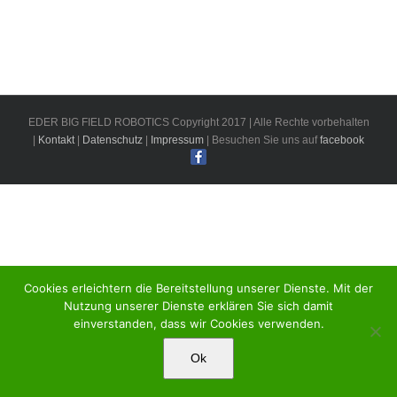
EDER BIG FIELD ROBOTICS Copyright 2017 | Alle Rechte vorbehalten
|
Kontakt
|
Datenschutz
|
Impressum
| Besuchen Sie uns auf
facebook
Cookies erleichtern die Bereitstellung unserer Dienste. Mit der
Nutzung unserer Dienste erklären Sie sich damit
einverstanden, dass wir Cookies verwenden.
Ok