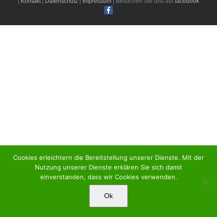
|
Kontakt
|
Datenschutz
|
Impressum
| Besuchen Sie uns auf
facebook
Cookies erleichtern die Bereitstellung unserer Dienste. Mit der
Nutzung unserer Dienste erklären Sie sich damit
einverstanden, dass wir Cookies verwenden.
Ok