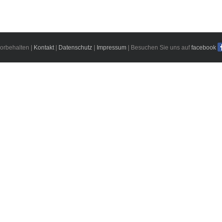
orbehalten |
Kontakt
|
Datenschutz
|
Impressum
| Besuchen Sie uns auf
facebook