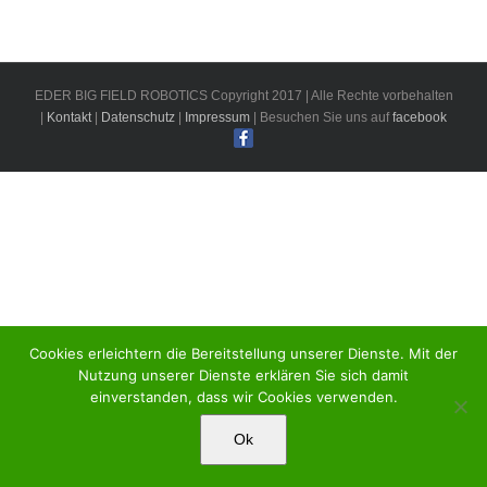
EDER BIG FIELD ROBOTICS Copyright 2017 | Alle Rechte vorbehalten
|
Kontakt
|
Datenschutz
|
Impressum
| Besuchen Sie uns auf
facebook
Cookies erleichtern die Bereitstellung unserer Dienste. Mit der
Nutzung unserer Dienste erklären Sie sich damit
einverstanden, dass wir Cookies verwenden.
Ok