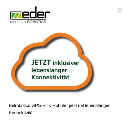
Zum
Inhalt
springen
Belrobotics GPS-RTK Roboter jetzt mit lebenslanger
Konnektivität