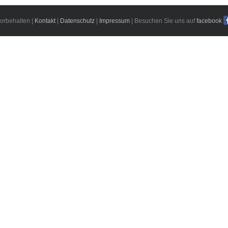
orbehalten |
Kontakt
|
Datenschutz
|
Impressum
| Besuchen Sie uns auf
facebook