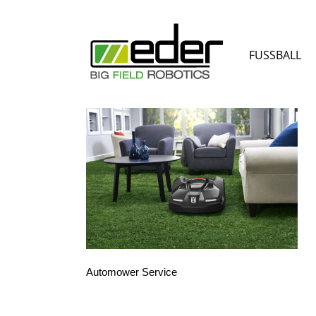
Zum
Inhalt
springen
FUSSBALL
Automower Service