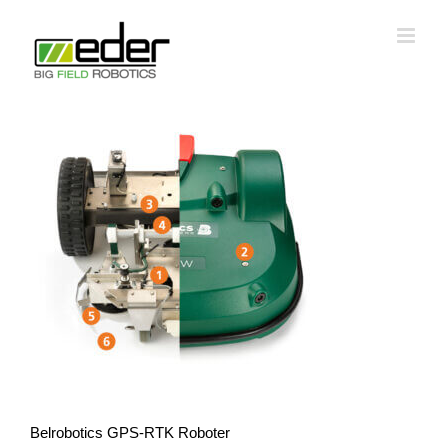
Zum
Inhalt
springen
Belrobotics GPS-RTK Roboter