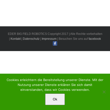
EDER BIG FIELD ROBOTICS Copyright 2017 | Alle Rechte vorbehalten
|
Kontakt
|
Datenschutz
|
Impressum
| Besuchen Sie uns auf
facebook
Cookies erleichtern die Bereitstellung unserer Dienste. Mit der
Nutzung unserer Dienste erklären Sie sich damit
einverstanden, dass wir Cookies verwenden.
Ok