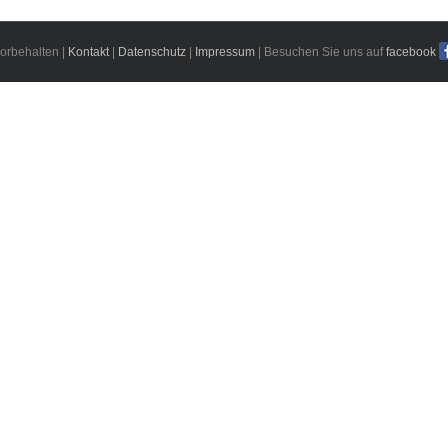
orbehalten |
Kontakt
|
Datenschutz
|
Impressum
| Besuchen Sie uns auf
facebook