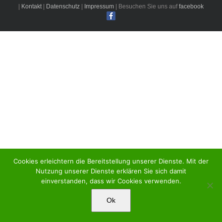
|
Kontakt
|
Datenschutz
|
Impressum
| Besuchen Sie uns auf
facebook
Cookies erleichtern die Bereitstellung unserer Dienste. Mit der
Nutzung unserer Dienste erklären Sie sich damit
einverstanden, dass wir Cookies verwenden.
Ok