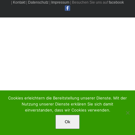
|
Kontakt
|
Datenschutz
|
Impressum
| Besuchen Sie uns auf
facebook
Cookies erleichtern die Bereitstellung unserer Dienste. Mit der
Nutzung unserer Dienste erklären Sie sich damit
einverstanden, dass wir Cookies verwenden.
Ok