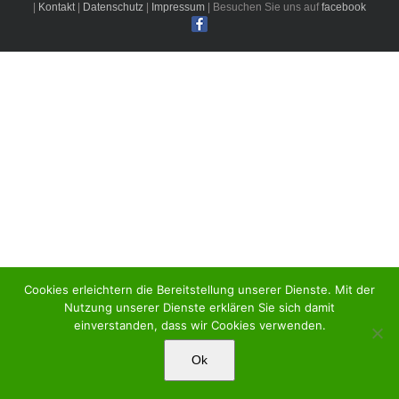
|
Kontakt
|
Datenschutz
|
Impressum
| Besuchen Sie uns auf
facebook
Cookies erleichtern die Bereitstellung unserer Dienste. Mit der
Nutzung unserer Dienste erklären Sie sich damit
einverstanden, dass wir Cookies verwenden.
Ok