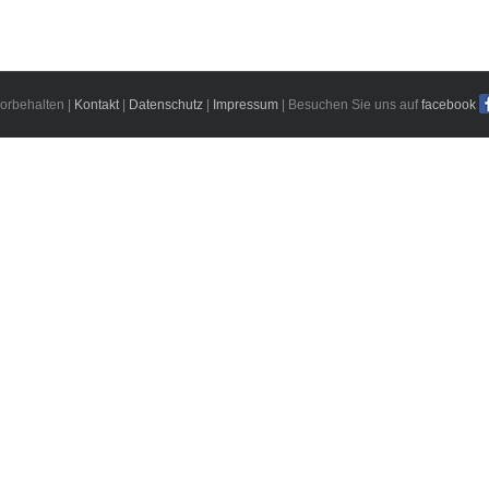
orbehalten |
Kontakt
|
Datenschutz
|
Impressum
| Besuchen Sie uns auf
facebook