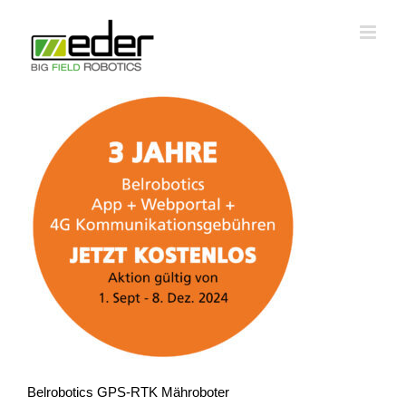
Zum
Inhalt
springen
Belrobotics GPS-RTK Mähroboter