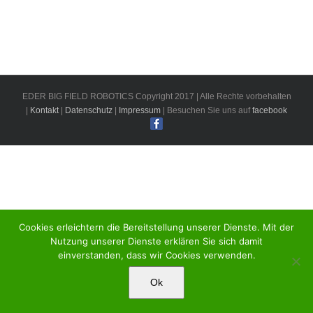
EDER BIG FIELD ROBOTICS Copyright 2017 | Alle Rechte vorbehalten
|
Kontakt
|
Datenschutz
|
Impressum
| Besuchen Sie uns auf
facebook
Cookies erleichtern die Bereitstellung unserer Dienste. Mit der
Nutzung unserer Dienste erklären Sie sich damit
einverstanden, dass wir Cookies verwenden.
Ok