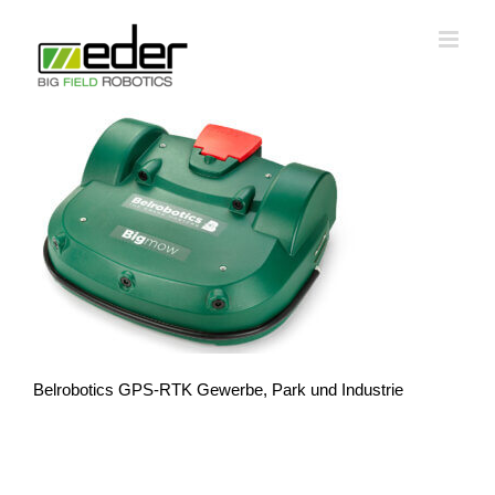
Zum
Inhalt
springen
Belrobotics GPS-RTK Gewerbe, Park und Industrie