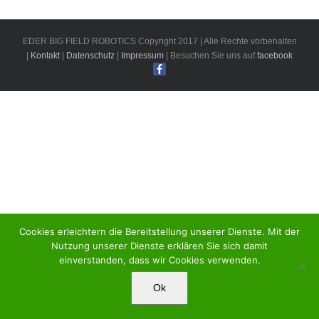
EDER BIG FIELD ROBOTICS Copyright 2017 | Alle Rechte vorbehalten
|
Kontakt
|
Datenschutz
|
Impressum
| Besuchen Sie uns auf
facebook
Cookies erleichtern die Bereitstellung unserer Dienste. Mit der
Nutzung unserer Dienste erklären Sie sich damit
einverstanden, dass wir Cookies verwenden.
Ok