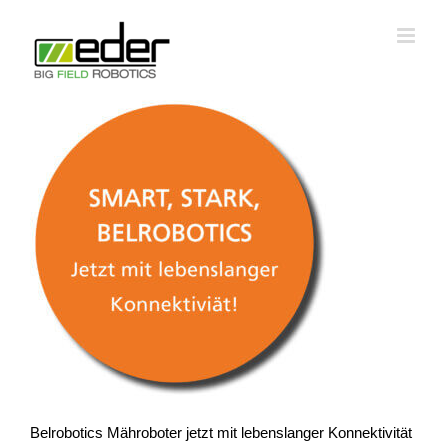
Zum
Inhalt
springen
Belrobotics Mähroboter jetzt mit lebenslanger Konnektivität