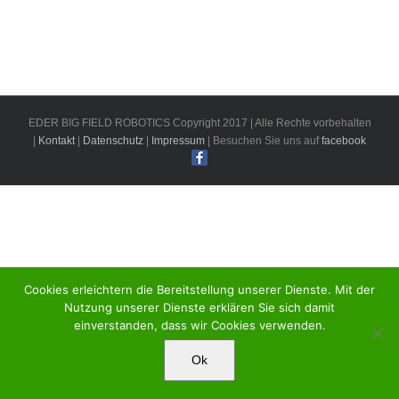
EDER BIG FIELD ROBOTICS Copyright 2017 | Alle Rechte vorbehalten
|
Kontakt
|
Datenschutz
|
Impressum
| Besuchen Sie uns auf
facebook
Cookies erleichtern die Bereitstellung unserer Dienste. Mit der
Nutzung unserer Dienste erklären Sie sich damit
einverstanden, dass wir Cookies verwenden.
Ok