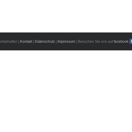
orbehalten |
Kontakt
|
Datenschutz
|
Impressum
| Besuchen Sie uns auf
facebook