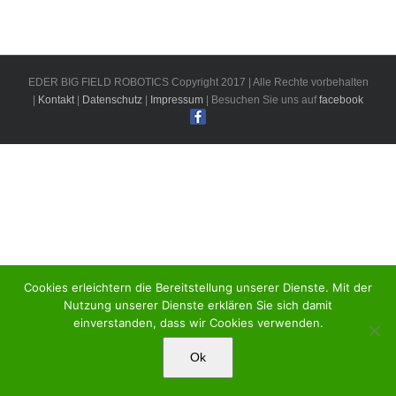
EDER BIG FIELD ROBOTICS Copyright 2017 | Alle Rechte vorbehalten
|
Kontakt
|
Datenschutz
|
Impressum
| Besuchen Sie uns auf
facebook
Cookies erleichtern die Bereitstellung unserer Dienste. Mit der
Nutzung unserer Dienste erklären Sie sich damit
einverstanden, dass wir Cookies verwenden.
Ok