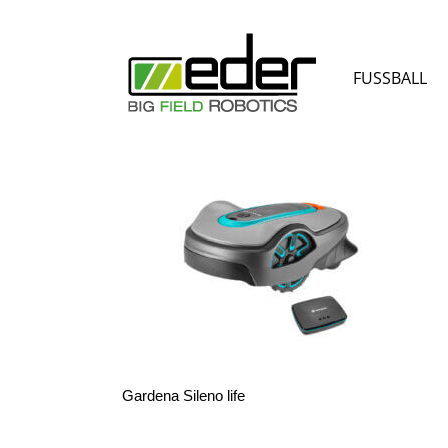
Zum
Inhalt
springen
FUSSBALL
Gardena Sileno life