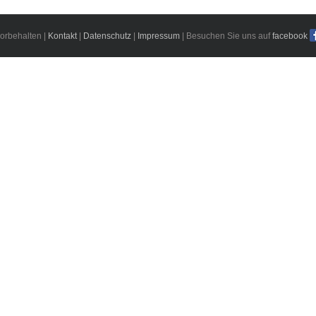
orbehalten |
Kontakt
|
Datenschutz
|
Impressum
| Besuchen Sie uns auf
facebook