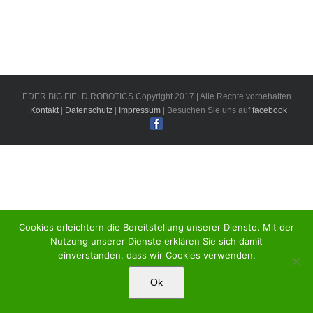
EDER BIG FIELD ROBOTICS Copyright 2017 | Alle Rechte vorbehalten
|
Kontakt
|
Datenschutz
|
Impressum
| Besuchen Sie uns auf
facebook
Cookies erleichtern die Bereitstellung unserer Dienste. Mit der
Nutzung unserer Dienste erklären Sie sich damit
einverstanden, dass wir Cookies verwenden.
Ok