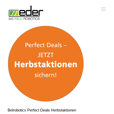
Zum
Inhalt
springen
Belrobotics Perfect Deals Herbstaktionen