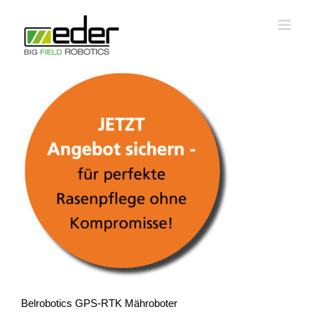
Zum
Inhalt
springen
Belrobotics GPS-RTK Mähroboter