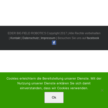
EDER BIG FIELD ROBOTICS Copyright 2017 | Alle Rechte vorbehalten
|
Kontakt
|
Datenschutz
|
Impressum
| Besuchen Sie uns auf
facebook
Cookies erleichtern die Bereitstellung unserer Dienste. Mit der
Nutzung unserer Dienste erklären Sie sich damit
einverstanden, dass wir Cookies verwenden.
Ok