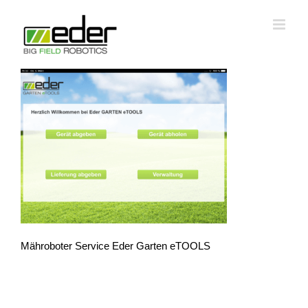
Zum
Inhalt
springen
Mähroboter Service Eder Garten eTOOLS