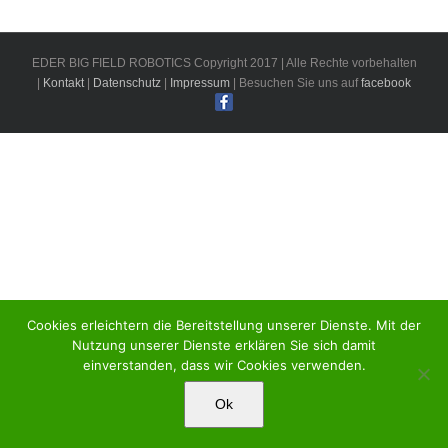
EDER BIG FIELD ROBOTICS Copyright 2017 | Alle Rechte vorbehalten
|
Kontakt
|
Datenschutz
|
Impressum
| Besuchen Sie uns auf
facebook
Cookies erleichtern die Bereitstellung unserer Dienste. Mit der
Nutzung unserer Dienste erklären Sie sich damit
einverstanden, dass wir Cookies verwenden.
Ok