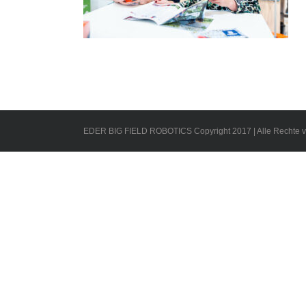
EDER BIG FIELD ROBOTICS Copyright 2017 | Alle Rechte v