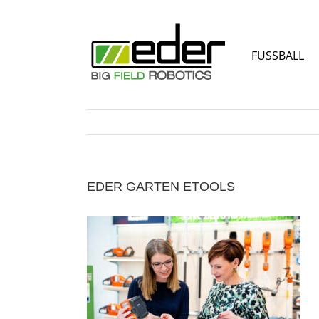
Zum
Inhalt
springen
FUSSBALL
EDER GARTEN ETOOLS