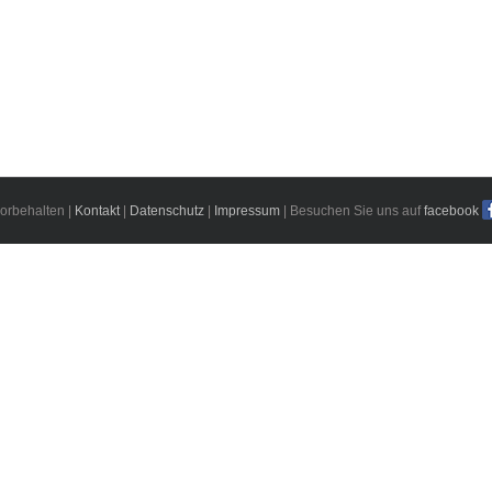
orbehalten |
Kontakt
|
Datenschutz
|
Impressum
| Besuchen Sie uns auf
facebook